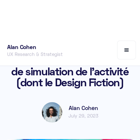
Alan Cohen
MÉTHODOLOGIE
UX Research & Strategist
Introduction aux méthodes
de simulation de l'activité
(dont le Design Fiction)
Alan Cohen
July 29, 2023