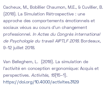
Cacheux, M., Bobillier Chaumon, M.E., & Cuvillier, B.
(2018). La Simulation Rétrospective : une
approche des comportements émotionnels et
sociaux vécus au cours d’un changement
professionnel.
In Actes du Congrès international
de Psychologie du travail AIPTLF 2018
. Bordeaux,
9-12 juillet 2018.
Van Belleghem, L. (2018). La simulation de
l’activité en conception ergonomique: Acquis et
perspectives.
Activités, 15
(15–1).
https://doi.org/10.4000/activites.3129