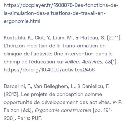
https://docplayer.fr/1308878-Des-fonctions-de-
la-simulation-des-situations-de-travail-en-
ergonomie.html
Kostulski, K., Clot, Y., Litim, M., & Plateau, S. (2011).
L’horizon incertain de la transformation en
clinique de l’activité: Une intervention dans le
champ de l’éducation surveillée.
Activités, 08
(1).
https://doi.org/10.4000/activites.2456
Barcellini, F., Van Belleghem, L., & Daniellou, F.
(2013). Les projets de conception comme
opportunité de développement des activités.
In
P.
Falzon (éd.),
Ergonomie constructive
(pp. 191-
206). Paris: PUF.