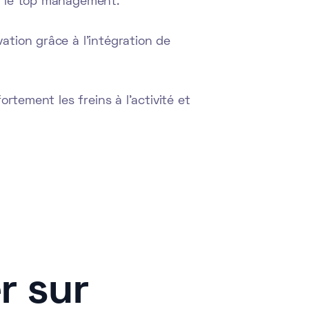
r le top management.
tion grâce à l'intégration de
rtement les freins à l'activité et
r sur