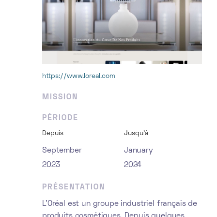
https://www.loreal.com
MISSION
PÉRIODE
Depuis
Jusqu'à
September
January
2023
2024
PRÉSENTATION
L’Oréal est un groupe industriel français de
produits cosmétiques. Depuis quelques