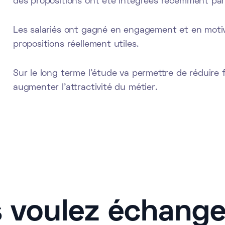
des propositions ont été intégrées récemment pa
Les salariés ont gagné en engagement et en motiva
propositions réellement utiles.
Sur le long terme l'étude va permettre de réduire fo
augmenter l'attractivité du métier.
 voulez échange