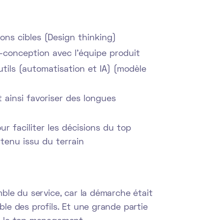
ons cibles (Design thinking)
o-conception avec l’équipe produit
tils (automatisation et IA) (modèle
et ainsi favoriser des longues
 faciliter les décisions du top
tenu issu du terrain
ble du service, car la démarche était
le des profils. Et une grande partie