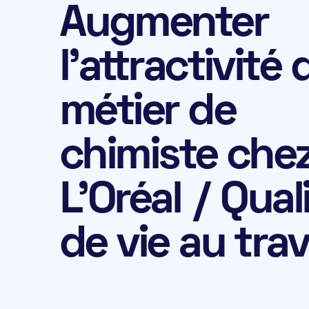
Augmenter
l'attractivité 
métier de
chimiste che
L'Oréal / Qual
de vie au trav