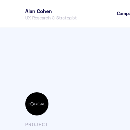
Alan Cohen
Compé
UX Research & Strategist
PROJECT