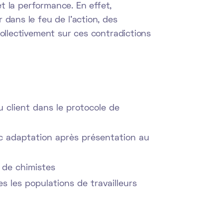
 et la performance. En effet,
 dans le feu de l'action, des
collectivement sur ces contradictions
 client dans le protocole de
c adaptation après présentation au
és de chimistes
s les populations de travailleurs